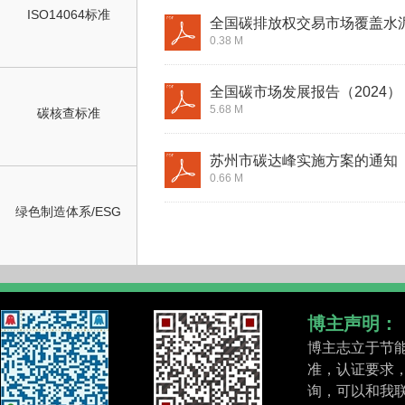
ISO14064标准
全国碳排放权交易市场覆盖水
0.38 M
全国碳市场发展报告（2024）
5.68 M
碳核查标准
苏州市碳达峰实施方案的通知
0.66 M
绿色制造体系/ESG
博主声明：
博主志立于节能
准，认证要求，
询，可以和我